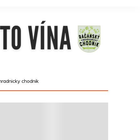
hradnicky chodnik