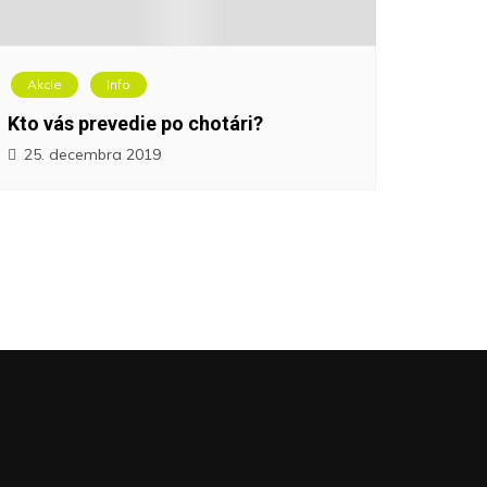
Akcie
Info
Kto vás prevedie po chotári?
25. decembra 2019