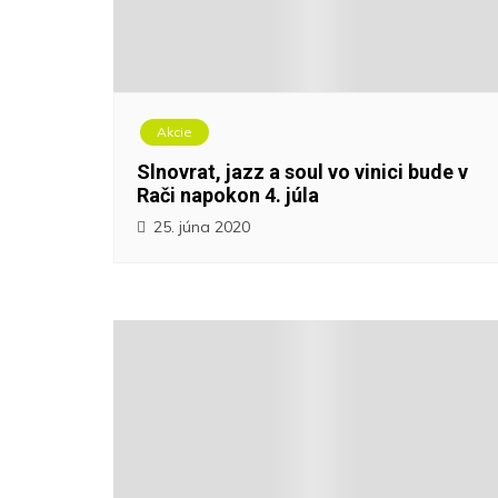
Akcie
Slnovrat, jazz a soul vo vinici bude v
Rači napokon 4. júla
25. júna 2020